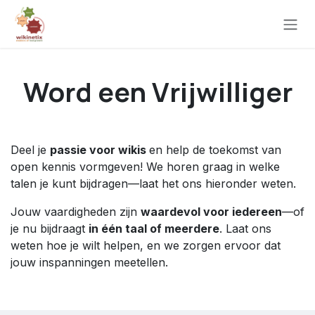
Overslaan naar inhoud
Word een Vrijwilliger
Deel je
passie voor wikis
en help de toekomst van
open kennis vormgeven! We horen graag in welke
talen je kunt bijdragen—laat het ons hieronder weten.
Jouw vaardigheden zijn
waardevol voor iedereen
—of
je nu bijdraagt
in één taal of meerdere
. Laat ons
weten hoe je wilt helpen, en we zorgen ervoor dat
jouw inspanningen meetellen.