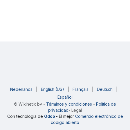
Nederlands
|
English (US)
|
Français
|
Deutsch
|
Español
©
Wikinetix bv
-
Términos y condiciones
-
Política de
privacidad
- Legal
Con tecnología de
Odoo
- El mejor
Comercio electrónico de
código abierto