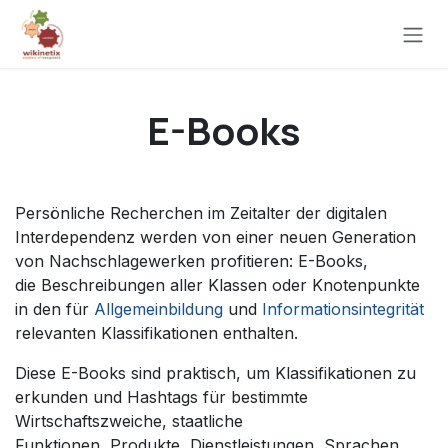
Zum Inhalt springen
E-Books
Persönliche Recherchen im Zeitalter der digitalen
Interdependenz werden von einer neuen Generation
von Nachschlagewerken profitieren: E-Books,
die Beschreibungen aller Klassen oder Knotenpunkte
in den für
Allgemeinbildung
und
Informationsintegrität
relevanten Klassifikationen enthalten.
Diese E-Books sind praktisch, um Klassifikationen zu
erkunden und Hashtags für bestimmte
Wirtschaftszweiche, staatliche
Funktionen, Produkte, Dienstleistungen, Sprachen