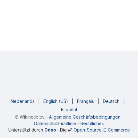
Nederlands
|
English (US)
|
Français
|
Deutsch
|
Español
©
Wikinetix bv
-
Allgemeine Geschäftsbedingungen
-
Datenschutzrichtlinie
-
Rechtliches
Unterstützt durch
Odoo
- Die #1
Open-Source-E-Commerce