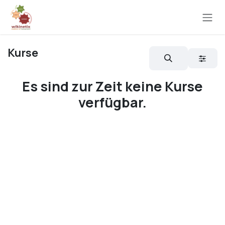
Zum Inhalt springen
Kurse
Es sind zur Zeit keine Kurse
verfügbar.