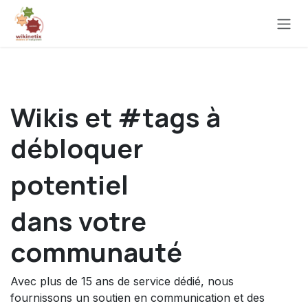
Se rendre au contenu
Wikis et #tags à
débloquer
potentiel
dans votre
communauté
Avec plus de 15 ans de service dédié, nous
fournissons un soutien en communication et des