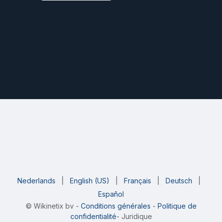
Nederlands
|
English (US)
|
Français
|
Deutsch
|
Español
©
Wikinetix bv
-
Conditions générales
-
Politique de
confidentialité
- Juridique