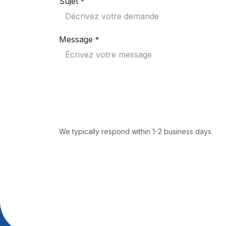
Sujet
*
Message
*
We typically respond within 1-2 business days.