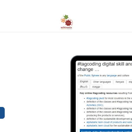
rnehmen
Hilfe